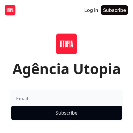
Log in
Subscribe
Agência Utopia
Subscribe