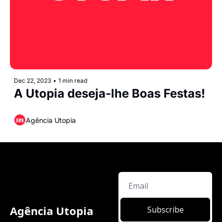
Dec 22, 2023
•
1 min read
A Utopia deseja-lhe Boas Festas!
Agência Utopia
Agência Utopia
Subscribe