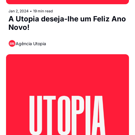
Jan 2, 2024
•
19 min read
A Utopia deseja-lhe um Feliz Ano 
Novo!
Agência Utopia